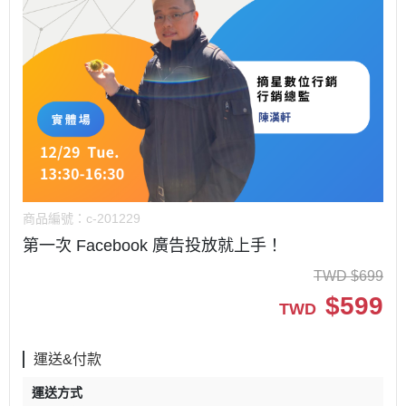
商品編號：
c-201229
第一次 Facebook 廣告投放就上手！
TWD
$
699
$
599
TWD
運送&付款
運送方式