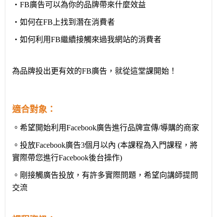
・FB廣告可以為你的品牌帶來什麼效益
・如何在FB上找到潛在消費者
・如何利用FB繼續接觸來過我網站的消費者
為品牌投出更有效的FB廣告，就從這堂課開始！
適合對象：
。希望開始利用Facebook廣告進行品牌宣傳/導購的商家
。
投放Facebook廣告3個月以內 (本課程為入門課程，將
實際帶您進行Facebook後台操作)
。剛接觸廣告
投放，有許多實際問題，希望向講師提問
交流