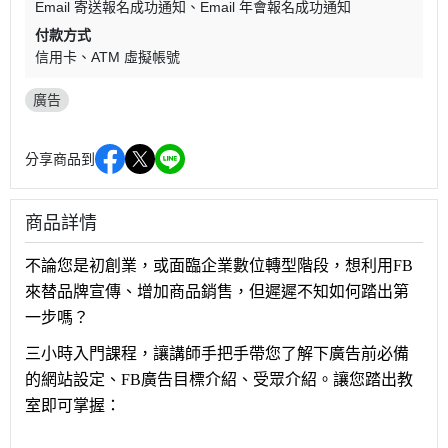
Email 寄送報名成功通知
Email 年會報名成功通知
付款方式
信用卡
ATM 虛擬帳號
廣告
分享商品到
商品詳情
不論您是初創業，或面臨企業數位轉型階段，想利用FB
來替品牌宣傳、增加商品銷售，但遲遲不知如何踏出第
一步嗎？
三小時入門課程，讓講師手把手帶您了解下廣告前必備
的網站設定、FB廣告目標介紹、受眾介紹。讓您踏出教
室即可掌握：