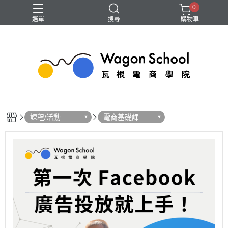
0
選單
搜尋
購物車
GA4
Google 我的商家
SEO
廣告
短影音
課程/活動
電商基礎課