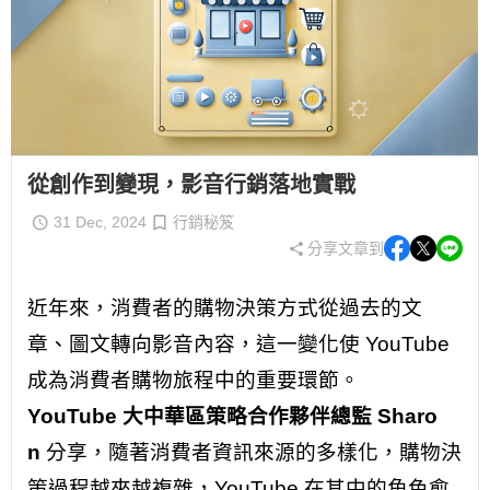
從創作到變現，影音行銷落地實戰
31 Dec, 2024
行銷秘笈
分享文章到
近年來，消費者的購物決策方式從過去的文
章、圖文轉向影音內容，這一變化使 YouTube
成為消費者購物旅程中的重要環節。
YouTube 大中華區策略合作夥伴總監 Sharo
n
分享，隨著消費者資訊來源的多樣化，購物決
策過程越來越複雜，YouTube 在其中的角色愈