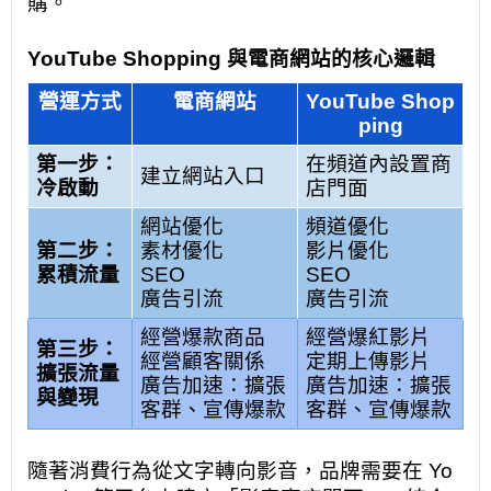
購。
YouTube Shopping 與電商網站的核心邏輯
營運方式
電商網站
YouTube Shop
ping
第一步：
在頻道內設置商
建立網站入口
冷啟動
店門面
網站優化
頻道優化
第二步：
素材優化
影片優化
累積流量
SEO
SEO
廣告引流
廣告引流
經營爆款商品
經營爆紅影片
第三步：
經營顧客關係
定期上傳影片
擴張流量
廣告加速：擴張
廣告加速：擴張
與變現
客群、宣傳爆款
客群、宣傳爆款
隨著消費行為從文字轉向影音，品牌需要在 Yo