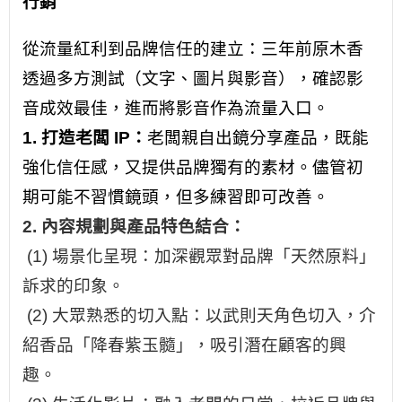
行銷
從流量紅利到品牌信任的建立：三年前原木香
透過多方測試（文字、圖片與影音），確認影
音成效最佳，進而將影音作為流量入口。
1. 打造老闆 IP：
老闆親自出鏡分享產品，既能
強化信任感，又提供品牌獨有的素材。儘管初
期可能不習慣鏡頭，但多練習即可改善。
2. 內容規劃與產品特色結合：
(1) 場景化呈現：加深觀眾對品牌「天然原料」
訴求的印象。
(2) 大眾熟悉的切入點：以武則天角色切入，介
紹香品「降春紫玉髓」，吸引潛在顧客的興
趣。