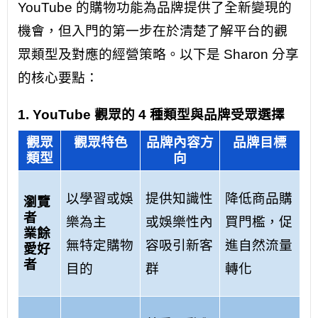
YouTube 的購物功能為品牌提供了全新變現的
機會，但入門的第一步在於清楚了解平台的觀
眾類型及對應的經營策略。以下是 Sharon 分享
的核心要點：
1. YouTube 觀眾的 4 種類型與品牌受眾選擇
觀眾
觀眾特色
品牌內容方
品牌目標
類型
向
以學習或娛
提供知識性
降低商品購
瀏覽
者
樂為主
或娛樂性內
買門檻，促
業餘
無特定購物
容吸引新客
進自然流量
愛好
者
目的
群
轉化