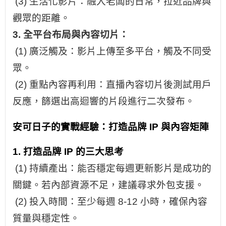
(3) 生活化影片：融入老闆的日常，拉近品牌與
觀眾的距離。
3. 全平台布局與內容切片：
(1) 廣泛觸及：影片上傳至多平台，觸及不同受
眾。
(2) 重點內容再利用：直播內容切片後測試用戶
反應，篩選出高迴響的片段進行二次發布。
安可日子的實戰經驗：打造品牌 IP 與內容矩陣
1. 打造品牌 IP 的三大思考
(1) 持續產出：能否穩定每週更新影片是成功的
關鍵。若內部資源不足，建議尋求外包支援。
(2) 投入時間：至少每週 8-12 小時，確保內容
質量與穩定性。