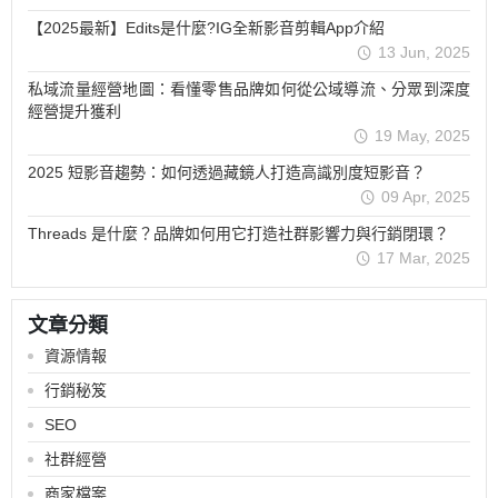
【2025最新】Edits是什麼?IG全新影音剪輯App介紹
13 Jun, 2025
私域流量經營地圖：看懂零售品牌如何從公域導流、分眾到深度
經營提升獲利
19 May, 2025
2025 短影音趨勢：如何透過藏鏡人打造高識別度短影音？
09 Apr, 2025
Threads 是什麼？品牌如何用它打造社群影響力與行銷閉環？
17 Mar, 2025
文章分類
資源情報
行銷秘笈
SEO
社群經營
商家檔案