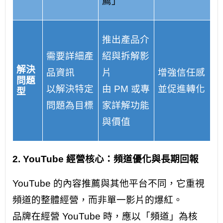
薦」
推出產品介
需要詳細產
紹與拆解影
解決
品資訊
片
增強信任感
問題
以解決特定
由 PM 或專
並促進轉化
型
問題為目標
家詳解功能
與價值
2. YouTube 經營核心：頻道優化與長期回報
YouTube 的內容推薦與其他平台不同，它重視
頻道的整體經營，而非單一影片的爆紅。
品牌在經營 YouTube 時，應以「頻道」為核