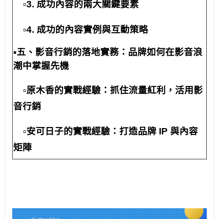
▫️
3. 成功內容的兩大關鍵要素
▫️
4. 成功的內容實例與互動策略
▪️五、影音行銷的落地實務：品牌如何在影音浪
潮中掌握先機
▫️原木香的實戰經驗：抓住流量紅利，活用影
音行銷
▫️安可日子的實戰經驗：打造品牌 IP 與內容
矩陣