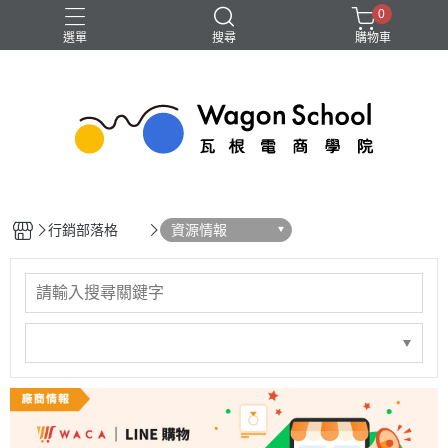
0
選單
搜尋
購物車
GA4
Google 我的商家
SEO
廣告
短影音
行銷部落格
資源情報