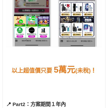
5萬元
!
以上超值價只要
(未稅)
📍
Part2
：方案期間１年內