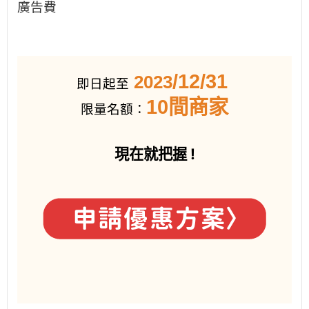
廣告費
/12/31
2023
即日起
至
10間商家
限量名額：
現在就把握 !