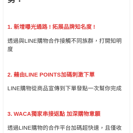
1. 新增曝光通路 ! 拓展品牌知名度 !
透過與LINE購物合作接觸不同族群，打開知明
度
2. 藉由LINE POINTS加碼刺激下單
LINE購物從商品宣傳到下單發點一次幫你完成
3. WACA獨家串接返點 加深購物意願
透過LINE購物的合作平台加碼超快速，且僅收