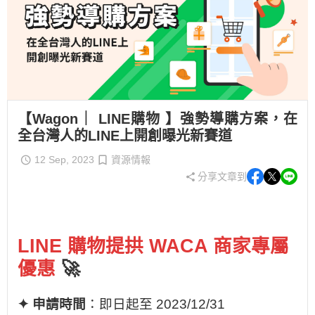
【Wagon｜ LINE購物 】強勢導購方案，在
全台灣人的LINE上開創曝光新賽道
12 Sep, 2023
資源情報
分享文章到
LINE 購物
提拱 WACA 商家專屬
優惠
🚀
✦ 申請時間
：即日起至 2023/12/31